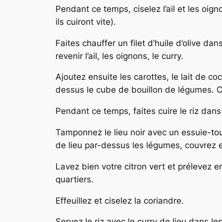
Pendant ce temps, ciselez l’ail et les oig
ils cuiront vite).
Faites chauffer un filet d’huile d’olive da
revenir l’ail, les oignons, le curry.
Ajoutez ensuite les carottes, le lait de 
dessus le cube de bouillon de légumes. Co
Pendant ce temps, faites cuire le riz dans
Tamponnez le lieu noir avec un essuie-tou
de lieu par-dessus les légumes, couvrez et
Lavez bien votre citron vert et prélevez e
quartiers.
Effeuillez et ciselez la coriandre.
Servez le riz avec le curry de lieu dans l