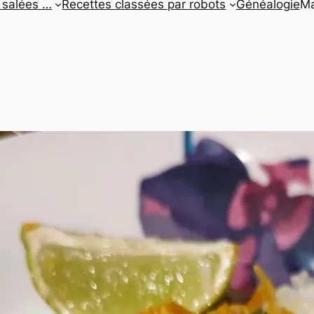
 salées …
Recettes classées par robots
Généalogie
Ma