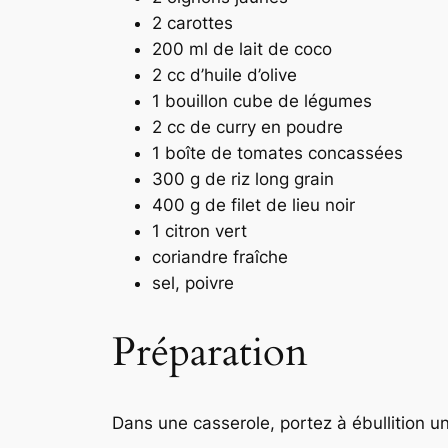
2 carottes
200 ml de lait de coco
2 cc d’huile d’olive
1 bouillon cube de légumes
2 cc de curry en poudre
1 boîte de tomates concassées
300 g de riz long grain
400 g de filet de lieu noir
1 citron vert
coriandre fraîche
sel, poivre
Préparation
Dans une casserole, portez à ébullition u