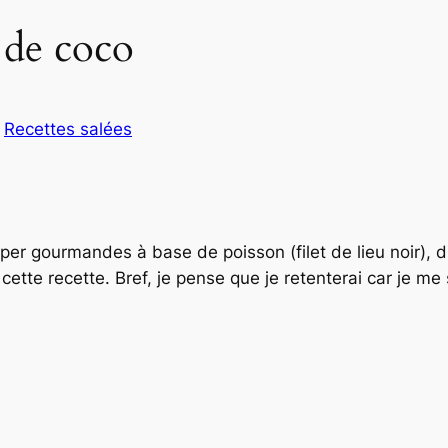
 de coco
s
Recettes salées
per gourmandes à base de poisson (filet de lieu noir), du
cette recette. Bref, je pense que je retenterai car je me 