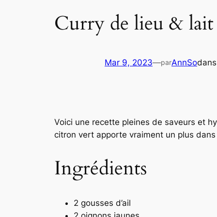
Curry de lieu & lait
Mar 9, 2023
—
AnnSo
dan
par
Voici une recette pleines de saveurs et hy
citron vert apporte vraiment un plus dans 
Ingrédients
2 gousses d’ail
2 oignons jaunes