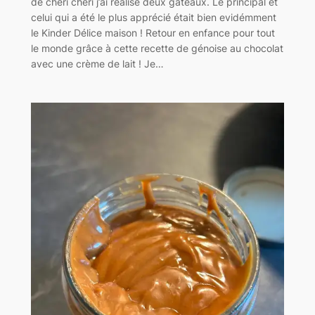
de chéri chéri j’ai réalisé deux gâteaux. Le principal et
celui qui a été le plus apprécié était bien evidémment
le Kinder Délice maison ! Retour en enfance pour tout
le monde grâce à cette recette de génoise au chocolat
avec une crème de lait ! Je…