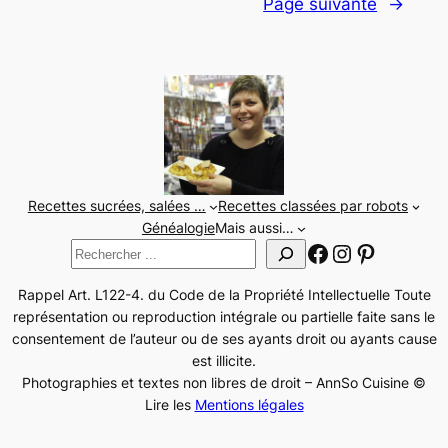
Page suivante
→
Recettes sucrées, salées …
Recettes classées par robots
Généalogie
Mais aussi…
Facebook
Instagram
Pinteres
Rechercher
Rappel Art. L122-4. du Code de la Propriété Intellectuelle Toute
représentation ou reproduction intégrale ou partielle faite sans le
consentement de l’auteur ou de ses ayants droit ou ayants cause
est illicite.
Photographies et textes non libres de droit – AnnSo Cuisine ©
Lire les
Mentions légales