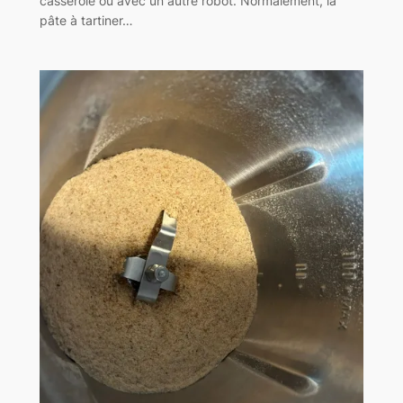
casserole ou avec un autre robot. Normalement, la
pâte à tartiner…