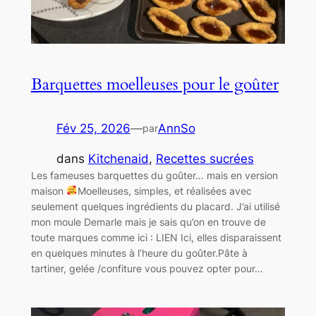
Barquettes moelleuses pour le goûter
Fév 25, 2026
—
AnnSo
par
dans
Kitchenaid
, 
Recettes sucrées
Les fameuses barquettes du goûter… mais en version
maison
Moelleuses, simples, et réalisées avec
seulement quelques ingrédients du placard. J’ai utilisé
mon moule Demarle mais je sais qu’on en trouve de
toute marques comme ici : LIEN Ici, elles disparaissent
en quelques minutes à l’heure du goûter.Pâte à
tartiner, gelée /confiture vous pouvez opter pour…