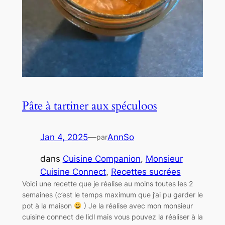
Pâte à tartiner aux spéculoos
Jan 4, 2025
—
AnnSo
par
dans
Cuisine Companion
, 
Monsieur
Cuisine Connect
, 
Recettes sucrées
Voici une recette que je réalise au moins toutes les 2
semaines (c’est le temps maximum que j’ai pu garder le
pot à la maison
) Je la réalise avec mon monsieur
cuisine connect de lidl mais vous pouvez la réaliser à la