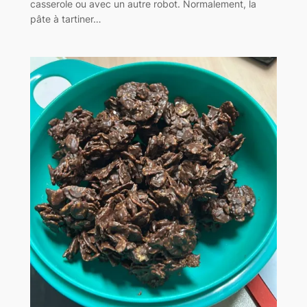
casserole ou avec un autre robot. Normalement, la
pâte à tartiner…