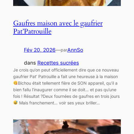
Gaufres maison avec le gaufrier
Pat’Patrouille
Fév 20, 2026
—
AnnSo
par
dans
Recettes sucrées
Je crois qu’on peut officiellement dire que ce nouveau
gaufrier Pat’ Patrouille a fait une heureuse à la maison
Bichou était tellement fière de SON appareil, qu’il a
bien fallu l’inaugurer comme il se doit… et pas qu’une
fois ! Résultat ?Deux fournées de gaufres en trois jours
Mais franchement… voir ses yeux briller…