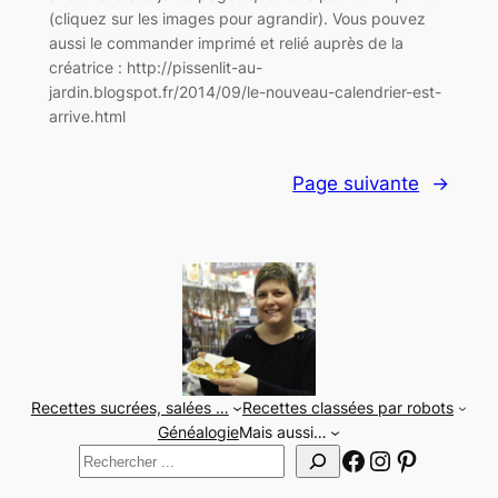
(cliquez sur les images pour agrandir). Vous pouvez
aussi le commander imprimé et relié auprès de la
créatrice : http://pissenlit-au-
jardin.blogspot.fr/2014/09/le-nouveau-calendrier-est-
arrive.html
Page suivante
→
Recettes sucrées, salées …
Recettes classées par robots
Généalogie
Mais aussi…
Facebook
Instagram
Pinteres
Rechercher