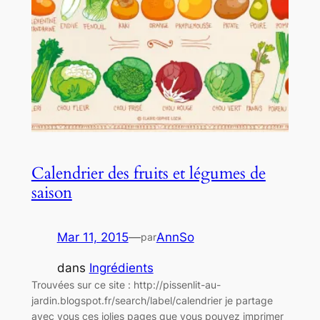
Calendrier des fruits et légumes de
saison
Mar 11, 2015
—
AnnSo
par
dans
Ingrédients
Trouvées sur ce site : http://pissenlit-au-
jardin.blogspot.fr/search/label/calendrier je partage
avec vous ces jolies pages que vous pouvez imprimer