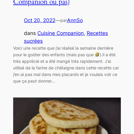
Companion ou pas)
Oct 20, 2022
—
AnnSo
par
dans
Cuisine Companion
, 
Recettes
sucrées
Voici une recette que j’ai réalisé la semaine dernière
pour le goûter des enfants (mais pas que
).Il a été
très apprécié et a été mangé très rapidement. J’ai
utilisé de la farine de châtaigne dans cette recette car
j’en ai pas mal dans mes placards et je voulais voir ce
que ça peut donner…