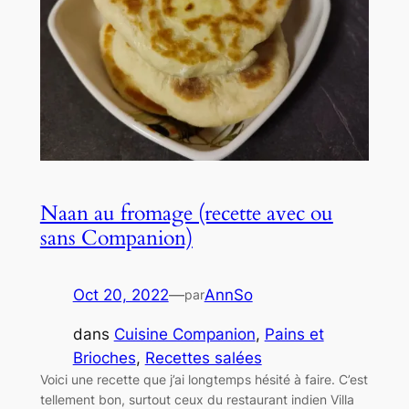
Naan au fromage (recette avec ou
sans Companion)
Oct 20, 2022
—
AnnSo
par
dans
Cuisine Companion
, 
Pains et
Brioches
, 
Recettes salées
Voici une recette que j’ai longtemps hésité à faire. C’est
tellement bon, surtout ceux du restaurant indien Villa