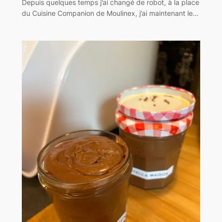
Depuis quelques temps j’ai changé de robot, à la place
du Cuisine Companion de Moulinex, j’ai maintenant le…