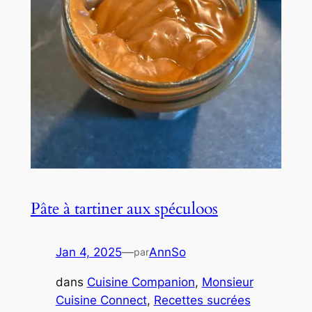
Pâte à tartiner aux spéculoos
Jan 4, 2025
—
AnnSo
par
dans
Cuisine Companion
, 
Monsieur
Cuisine Connect
, 
Recettes sucrées