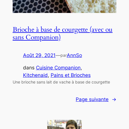
Brioche à base de courgette (avec ou
sans Companion)
Août 29, 2021
—
AnnSo
par
dans
Cuisine Companion
, 
Kitchenaid
, 
Pains et Brioches
Une brioche sans lait de vache à base de courgette
Page suivante
→