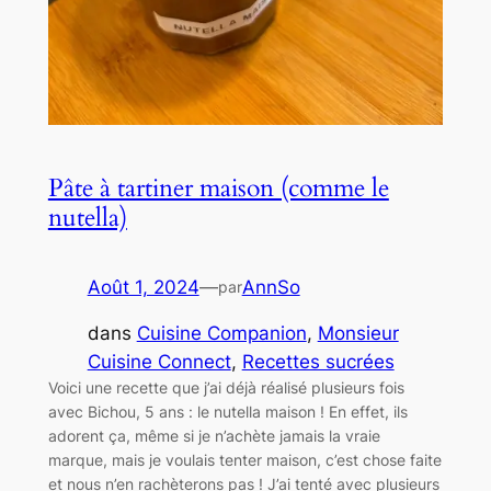
Pâte à tartiner maison (comme le
nutella)
Août 1, 2024
—
AnnSo
par
dans
Cuisine Companion
, 
Monsieur
Cuisine Connect
, 
Recettes sucrées
Voici une recette que j’ai déjà réalisé plusieurs fois
avec Bichou, 5 ans : le nutella maison ! En effet, ils
adorent ça, même si je n’achète jamais la vraie
marque, mais je voulais tenter maison, c’est chose faite
et nous n’en rachèterons pas ! J’ai tenté avec plusieurs