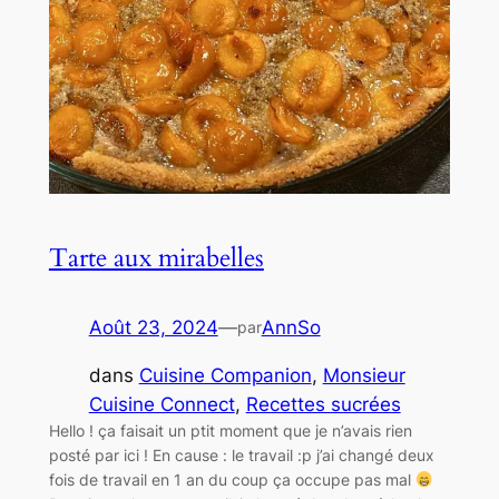
Tarte aux mirabelles
Août 23, 2024
—
AnnSo
par
dans
Cuisine Companion
, 
Monsieur
Cuisine Connect
, 
Recettes sucrées
Hello ! ça faisait un ptit moment que je n’avais rien
posté par ici ! En cause : le travail :p j’ai changé deux
fois de travail en 1 an du coup ça occupe pas mal