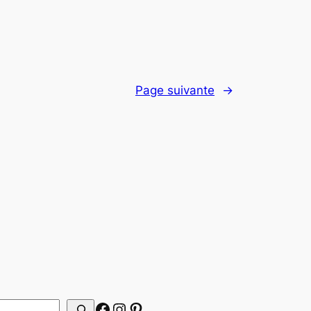
Page suivante
→
Facebook
Instagram
Pinterest