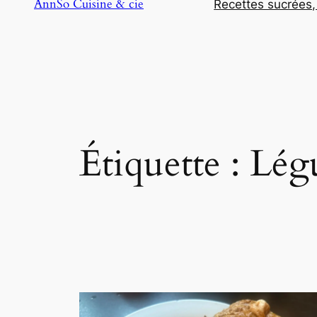
AnnSo Cuisine & cie
Recettes sucrées,
Étiquette :
Lég