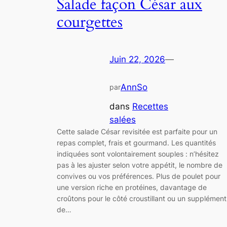
Salade façon César aux
courgettes
Juin 22, 2026
—
AnnSo
par
dans
Recettes
salées
Cette salade César revisitée est parfaite pour un
repas complet, frais et gourmand. Les quantités
indiquées sont volontairement souples : n’hésitez
pas à les ajuster selon votre appétit, le nombre de
convives ou vos préférences. Plus de poulet pour
une version riche en protéines, davantage de
croûtons pour le côté croustillant ou un supplément
de…