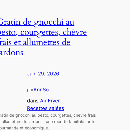
Gratin de gnocchi au
pesto, courgettes, chèvre
frais et allumettes de
lardons
Juin 29, 2026
—
AnnSo
par
dans
Air Fryer
, 
Recettes salées
ratin de gnocchi au pesto, courgettes, chèvre frais
t allumettes de lardons : une recette familiale facile,
ourmande et économique.