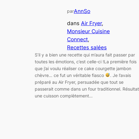
AnnSo
par
dans
Air Fryer
, 
Monsieur Cuisine
Connect
, 
Recettes salées
S’il y a bien une recette qui m’aura fait passer par
toutes les émotions, c’est celle-ci !La première fois
que j’ai voulu réaliser ce cake courgette jambon
chèvre… ce fut un véritable fiasco
. Je l’avais
préparé au Air Fryer, persuadée que tout se
passerait comme dans un four traditionnel. Résultat
une cuisson complètement…