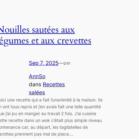
Nouilles sautées aux
légumes et aux crevettes
Sep 7, 2025
—
par
AnnSo
dans
Recettes
salées
oici une recette qui a fait l’unanimité à la maison. Ils
n ont tous repris et j’en avais fait une telle quantité
ue j’ai pu en manger au travail 2 fois. J’ai cuisine
ette recette dans un wok c’était plus simple niveau
ontenance car, au départ, les tagliatelles de
arottes prennent pas mal de place.…