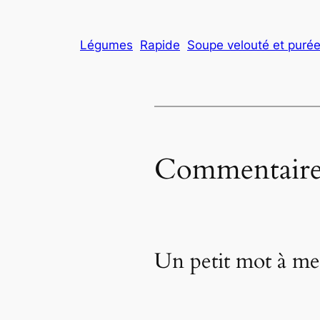
Légumes
Rapide
Soupe velouté et puré
Commentaire
Un petit mot à me 