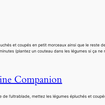
uchés et coupés en petit morceaux ainsi que le reste de
inutes (plantez un couteau dans les légumes si ça ne re
sine Companion
 de l’ultrablade, mettez les légumes épluchés et coupés