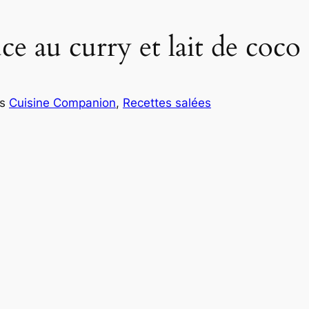
e au curry et lait de coco
ns
Cuisine Companion
, 
Recettes salées