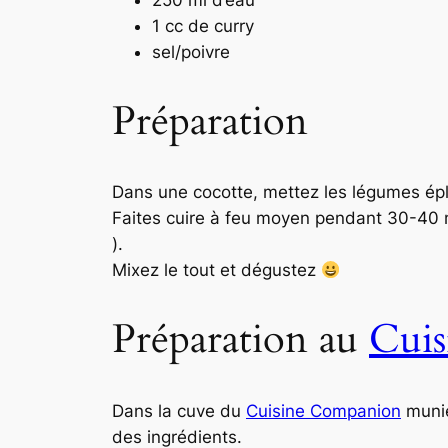
1 cc de curry
sel/poivre
Préparation
Dans une cocotte, mettez les légumes épl
Faites cuire à feu moyen pendant 30-40 m
).
Mixez le tout et dégustez
Préparation au
Cui
Dans la cuve du
Cuisine Companion
munie
des ingrédients.