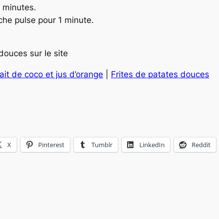
 minutes.
che pulse pour 1 minute.
douces sur le site
ait de coco et jus d’orange
|
Frites de patates douces
X
Pinterest
Tumblr
LinkedIn
Reddit