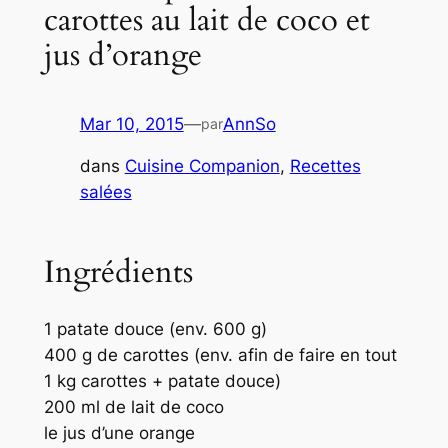
carottes au lait de coco et
jus d’orange
Mar 10, 2015
—
AnnSo
par
dans
Cuisine Companion
, 
Recettes
salées
Ingrédients
1 patate douce (env. 600 g)
400 g de carottes (env. afin de faire en tout
1 kg carottes + patate douce)
200 ml de lait de coco
le jus d’une orange