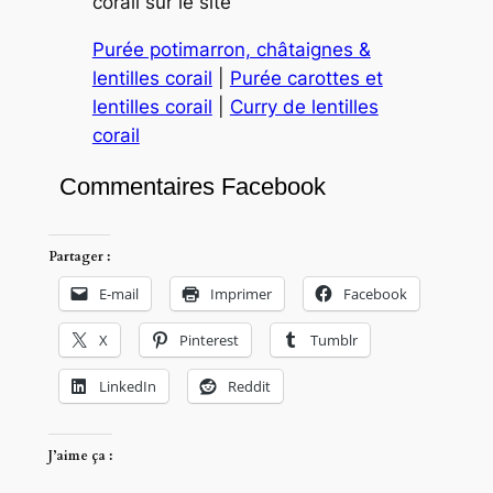
corail sur le site
Purée potimarron, châtaignes &
lentilles corail
|
Purée carottes et
lentilles corail
|
Curry de lentilles
corail
Commentaires Facebook
Partager :
E-mail
Imprimer
Facebook
X
Pinterest
Tumblr
LinkedIn
Reddit
J’aime ça :