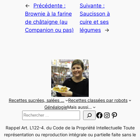
←
Précédente :
Suivante :
Brownie à la farine
Saucisson à
de châtaigne (au
cuire et ses
Companion ou pas)
légumes
→
Recettes sucrées, salées …
Recettes classées par robots
Généalogie
Mais aussi…
Facebook
Instagram
Pinteres
Rechercher
Rappel Art. L122-4. du Code de la Propriété Intellectuelle Toute
représentation ou reproduction intégrale ou partielle faite sans le