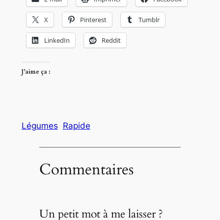
X
Pinterest
Tumblr
LinkedIn
Reddit
J’aime ça :
Légumes
Rapide
Commentaires
Un petit mot à me laisser ?