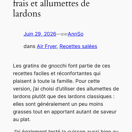
frais et allumettes de
lardons
Juin 29, 2026
—
AnnSo
par
dans
Air Fryer
, 
Recettes salées
Les gratins de gnocchi font partie de ces
recettes faciles et réconfortantes qui
plaisent à toute la famille. Pour cette
version, j’ai choisi d’utiliser des allumettes de
lardons plutôt que des lardons classiques :
elles sont généralement un peu moins
grasses tout en apportant autant de saveur
au plat.
J’ai également testé la cuisson aussi bien au