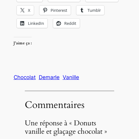
X
Pinterest
Tumblr
LinkedIn
Reddit
J’aime ça :
Chocolat
Demarle
Vanille
Commentaires
Une réponse à « Donuts
vanille et glaçage chocolat »