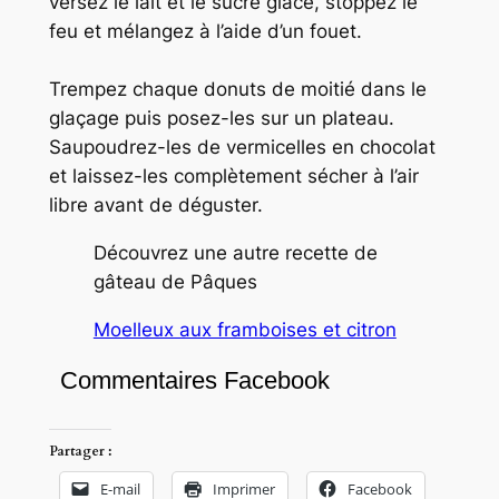
versez le lait et le sucre glace, stoppez le
feu et mélangez à l’aide d’un fouet.
Trempez chaque donuts de moitié dans le
glaçage puis posez-les sur un plateau.
Saupoudrez-les de vermicelles en chocolat
et laissez-les complètement sécher à l’air
libre avant de déguster.
Découvrez une autre recette de
gâteau de Pâques
Moelleux aux framboises et citron
Commentaires Facebook
Partager :
E-mail
Imprimer
Facebook