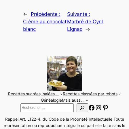
←
Précédente :
Suivante :
Crème au chocolat
Marbré de Cyril
blanc
Lignac
→
Recettes sucrées, salées …
Recettes classées par robots
Généalogie
Mais aussi…
Facebook
Instagram
Pinteres
Rechercher
Rappel Art. L122-4. du Code de la Propriété Intellectuelle Toute
représentation ou reproduction intégrale ou partielle faite sans le