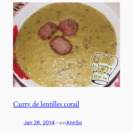
Curry de lentilles corail
Jan 26, 2014
—
AnnSo
par