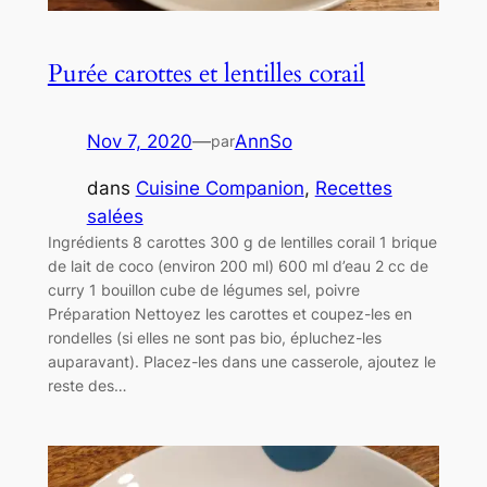
Purée carottes et lentilles corail
Nov 7, 2020
—
AnnSo
par
dans
Cuisine Companion
, 
Recettes
salées
Ingrédients 8 carottes 300 g de lentilles corail 1 brique
de lait de coco (environ 200 ml) 600 ml d’eau 2 cc de
curry 1 bouillon cube de légumes sel, poivre
Préparation Nettoyez les carottes et coupez-les en
rondelles (si elles ne sont pas bio, épluchez-les
auparavant). Placez-les dans une casserole, ajoutez le
reste des…