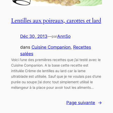
Lentilles aux poireaux, carottes et lard
Déc 30, 2013
—
AnnSo
par
dans
Cuisine Companion
, 
Recettes
salées
Voici l’une des premières recettes que j’ai testé avec le
Cuisine Companion. A la base cette recette est
intitulée Crème de lentilles au lard car la lame
ultrablade est utilisée. Sauf que je ne voulais pas d’une
purée ou soupe j’ai donc tout simplement utilisé le
mélangeur à la place pour avoir tout les aliments…
Page suivante
→