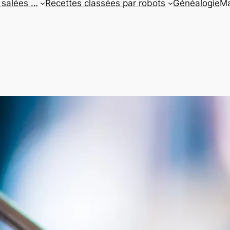
 salées …
Recettes classées par robots
Généalogie
Ma