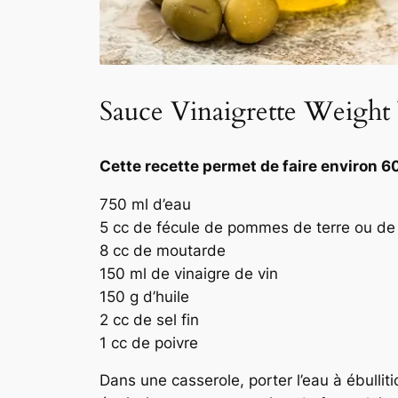
Sauce Vinaigrette Weight
Cette recette permet de faire environ 60
750 ml d’eau
5 cc de fécule de pommes de terre ou d
8 cc de moutarde
150 ml de vinaigre de vin
150 g d’huile
2 cc de sel fin
1 cc de poivre
Dans une casserole, porter l’eau à ébulliti