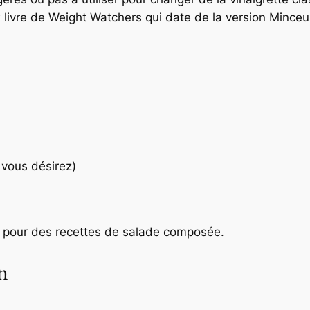
 livre de Weight Watchers qui date de la version Minceur 
 vous désirez)
le pour des recettes de salade composée.
n