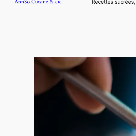
AnnSo Cuisine & cie
Recettes sucrées,