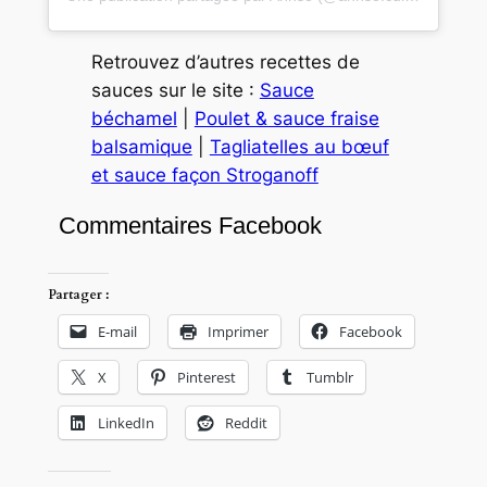
Retrouvez d’autres recettes de
sauces sur le site :
Sauce
béchamel
|
Poulet & sauce fraise
balsamique
|
Tagliatelles au bœuf
et sauce façon Stroganoff
Commentaires Facebook
Partager :
E-mail
Imprimer
Facebook
X
Pinterest
Tumblr
LinkedIn
Reddit