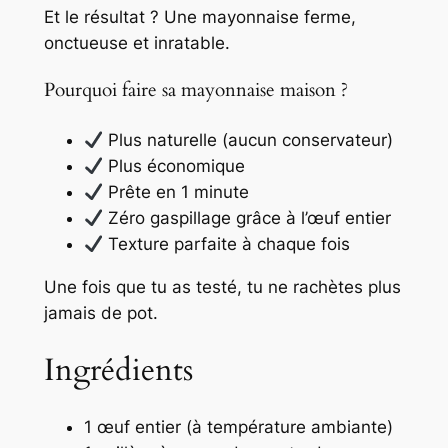
Et le résultat ? Une mayonnaise ferme,
onctueuse et inratable.
Pourquoi faire sa mayonnaise maison ?
Plus naturelle (aucun conservateur)
Plus économique
Prête en 1 minute
Zéro gaspillage grâce à l’œuf entier
Texture parfaite à chaque fois
Une fois que tu as testé, tu ne rachètes plus
jamais de pot.
Ingrédients
1 œuf entier (à température ambiante)