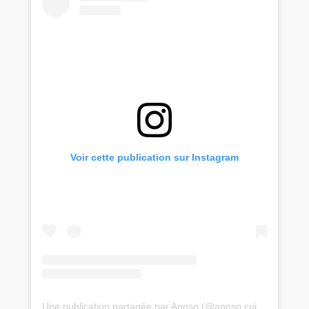
Voir cette publication sur Instagram
Une publication partagée par Annso (@annso.cuis.fit)