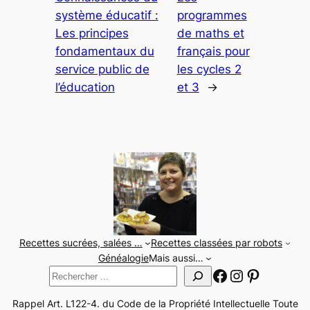
système éducatif :
programmes
Les principes
de maths et
fondamentaux du
français pour
service public de
les cycles 2
l’éducation
et 3
→
Recettes sucrées, salées …
Recettes classées par robots
Généalogie
Mais aussi…
Facebook
Instagram
Pinteres
Rechercher
Rappel Art. L122-4. du Code de la Propriété Intellectuelle Toute