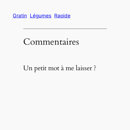
Gratin
Légumes
Rapide
Commentaires
Un petit mot à me laisser ?