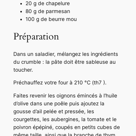
20 g de chapelure
80 g de parmesan
100 g de beurre mou
Préparation
Dans un saladier, mélangez les ingrédients
du crumble : la pâte doit être sableuse au
toucher.
Préchauffez votre four à 210 °C (th7 ).
Faites revenir les oignons émincés à l’huile
d’olive dans une poêle puis ajoutez la
gousse d’ail pelée et pressée, les
courgettes, les aubergines, la tomate et le
poivron épépiné, coupés en petits cubes de
même taille, ainsi que la branche de thym