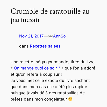
Crumble de ratatouille au
parmesan
Nov 21, 2017
—
AnnSo
par
dans
Recettes salées
Une recette méga gourmande, tirée du livre
«
On mange quoi ce soir ?
» que l’on a adoré
et qu’on refera à coup sûr !
Je vous met celle exacte du livre sachant
que dans mon cas elle a été plus rapide
puisque j’avais déjà des ratatouilles de
prêtes dans mon congélateur