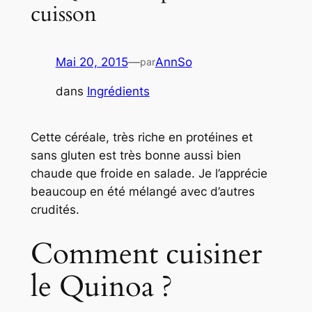
cuisson
Mai 20, 2015
—
AnnSo
par
dans
Ingrédients
Cette céréale, très riche en protéines et
sans gluten est très bonne aussi bien
chaude que froide en salade. Je l’apprécie
beaucoup en été mélangé avec d’autres
crudités.
Comment cuisiner
le Quinoa ?