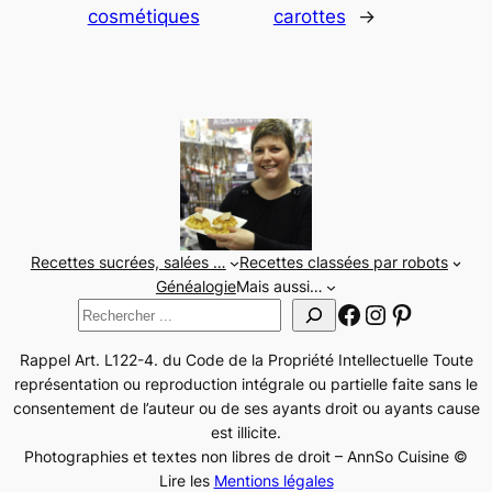
cosmétiques
carottes
→
Recettes sucrées, salées …
Recettes classées par robots
Généalogie
Mais aussi…
Facebook
Instagram
Pinteres
Rechercher
Rappel Art. L122-4. du Code de la Propriété Intellectuelle Toute
représentation ou reproduction intégrale ou partielle faite sans le
consentement de l’auteur ou de ses ayants droit ou ayants cause
est illicite.
Photographies et textes non libres de droit – AnnSo Cuisine ©
Lire les
Mentions légales