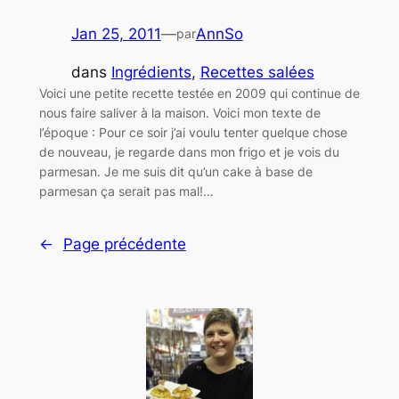
Jan 25, 2011
—
AnnSo
par
dans
Ingrédients
, 
Recettes salées
Voici une petite recette testée en 2009 qui continue de
nous faire saliver à la maison. Voici mon texte de
l’époque : Pour ce soir j’ai voulu tenter quelque chose
de nouveau, je regarde dans mon frigo et je vois du
parmesan. Je me suis dit qu’un cake à base de
parmesan ça serait pas mal!…
←
Page précédente