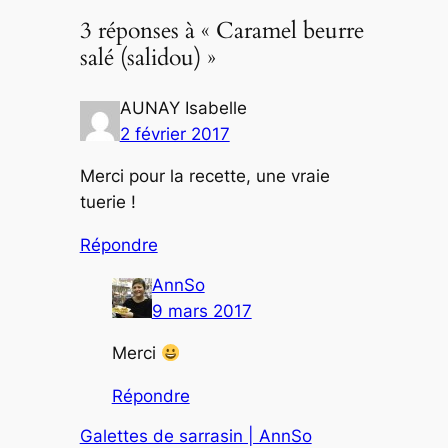
3 réponses à « Caramel beurre
salé (salidou) »
AUNAY Isabelle
2 février 2017
Merci pour la recette, une vraie
tuerie !
Répondre
AnnSo
9 mars 2017
Merci
Répondre
Galettes de sarrasin | AnnSo