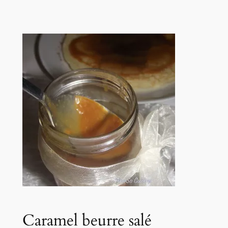
Caramel beurre salé