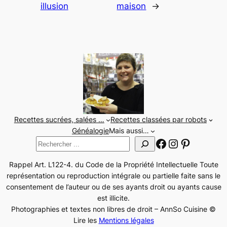
illusion
maison
→
Recettes sucrées, salées …
Recettes classées par robots
Généalogie
Mais aussi…
Facebook
Instagram
Pinteres
Rechercher
Rappel Art. L122-4. du Code de la Propriété Intellectuelle Toute
représentation ou reproduction intégrale ou partielle faite sans le
consentement de l’auteur ou de ses ayants droit ou ayants cause
est illicite.
Photographies et textes non libres de droit – AnnSo Cuisine ©
Lire les
Mentions légales