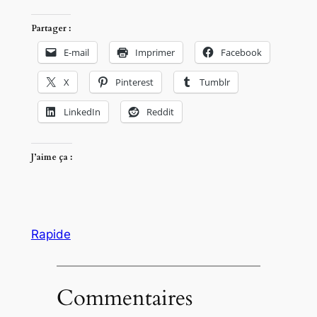
Partager :
E-mail
Imprimer
Facebook
X
Pinterest
Tumblr
LinkedIn
Reddit
J’aime ça :
Rapide
Commentaires