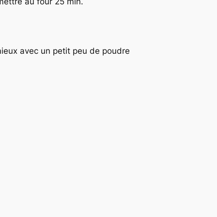
mettre au four 25 min.
 mieux avec un petit peu de poudre