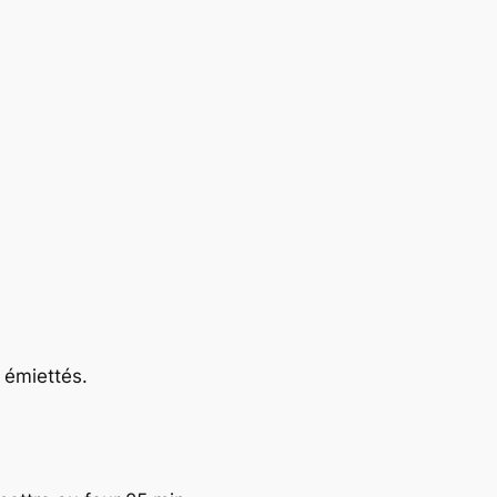
 émiettés.