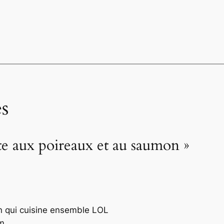
s
te aux poireaux et au saumon »
n qui cuisine ensemble LOL
im