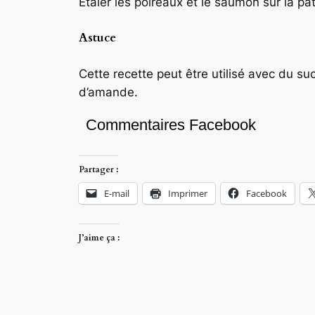
Étaler les poireaux et le saumon sur la pâ
Astuce
Cette recette peut être utilisé avec du s
d’amande.
Commentaires Facebook
Partager :
E-mail
Imprimer
Facebook
J’aime ça :