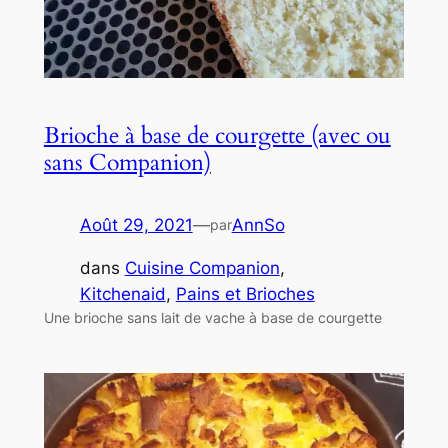
Brioche à base de courgette (avec ou
sans Companion)
Août 29, 2021
—
AnnSo
par
dans
Cuisine Companion
, 
Kitchenaid
, 
Pains et Brioches
Une brioche sans lait de vache à base de courgette