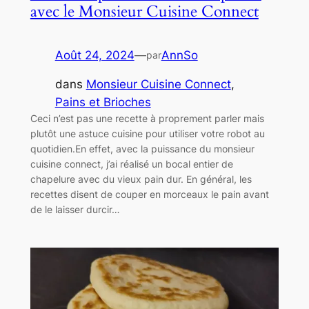
avec le Monsieur Cuisine Connect
Août 24, 2024
—
AnnSo
par
dans
Monsieur Cuisine Connect
, 
Pains et Brioches
Ceci n’est pas une recette à proprement parler mais
plutôt une astuce cuisine pour utiliser votre robot au
quotidien.En effet, avec la puissance du monsieur
cuisine connect, j’ai réalisé un bocal entier de
chapelure avec du vieux pain dur. En général, les
recettes disent de couper en morceaux le pain avant
de le laisser durcir…