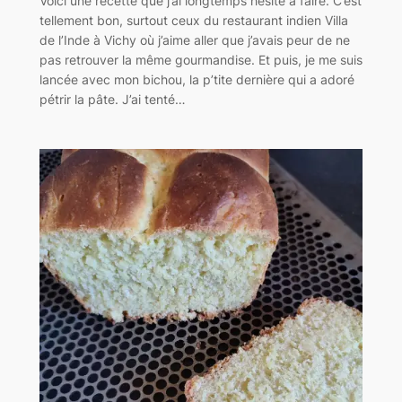
Voici une recette que j’ai longtemps hésité à faire. C’est
tellement bon, surtout ceux du restaurant indien Villa
de l’Inde à Vichy où j’aime aller que j’avais peur de ne
pas retrouver la même gourmandise. Et puis, je me suis
lancée avec mon bichou, la p’tite dernière qui a adoré
pétrir la pâte. J’ai tenté…