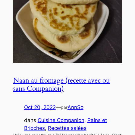
Naan au fromage (recette avec ou
sans Companion)
Oct 20, 2022
—
AnnSo
par
dans
Cuisine Companion
, 
Pains et
Brioches
, 
Recettes salées