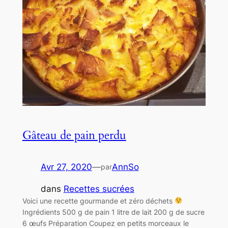
Gâteau de pain perdu
Avr 27, 2020
—
AnnSo
par
dans
Recettes sucrées
Voici une recette gourmande et zéro déchets
Ingrédients 500 g de pain 1 litre de lait 200 g de sucre
6 œufs Préparation Coupez en petits morceaux le