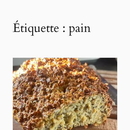
Étiquette :
pain