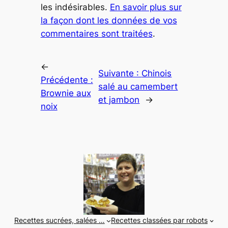
les indésirables.
En savoir plus sur
la façon dont les données de vos
commentaires sont traitées
.
←
Suivante :
Chinois
Précédente :
salé au camembert
Brownie aux
et jambon
→
noix
Recettes sucrées, salées …
Recettes classées par robots