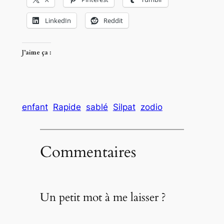
LinkedIn
Reddit
J’aime ça :
enfant
Rapide
sablé
Silpat
zodio
Commentaires
Un petit mot à me laisser ?