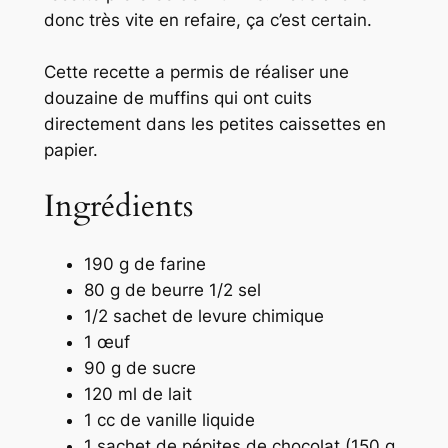
donc très vite en refaire, ça c’est certain.
Cette recette a permis de réaliser une
douzaine de muffins qui ont cuits
directement dans les petites caissettes en
papier.
Ingrédients
190 g de farine
80 g de beurre 1/2 sel
1/2 sachet de levure chimique
1 œuf
90 g de sucre
120 ml de lait
1 cc de vanille liquide
1 sachet de pépites de chocolat (150 g