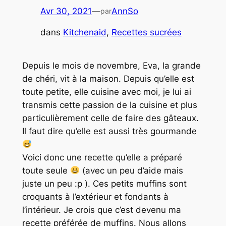
Avr 30, 2021
—
AnnSo
par
dans
Kitchenaid
, 
Recettes sucrées
Depuis le mois de novembre, Eva, la grande
de chéri, vit à la maison. Depuis qu’elle est
toute petite, elle cuisine avec moi, je lui ai
transmis cette passion de la cuisine et plus
particulièrement celle de faire des gâteaux.
Il faut dire qu’elle est aussi très gourmande
Voici donc une recette qu’elle a préparé
toute seule
(avec un peu d’aide mais
juste un peu :p ). Ces petits muffins sont
croquants à l’extérieur et fondants à
l’intérieur. Je crois que c’est devenu ma
recette préférée de muffins. Nous allons