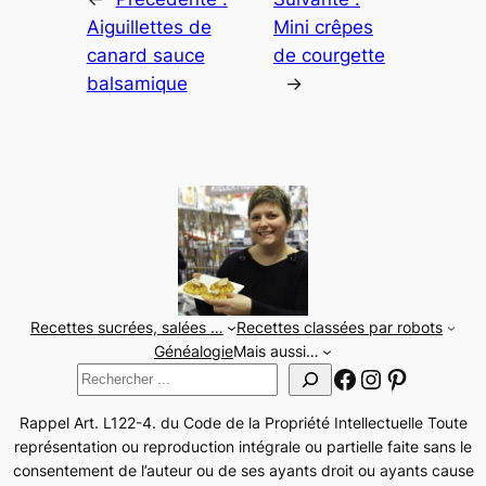
Aiguillettes de
Mini crêpes
canard sauce
de courgette
balsamique
→
Recettes sucrées, salées …
Recettes classées par robots
Généalogie
Mais aussi…
Facebook
Instagram
Pinteres
Rechercher
Rappel Art. L122-4. du Code de la Propriété Intellectuelle Toute
représentation ou reproduction intégrale ou partielle faite sans le
consentement de l’auteur ou de ses ayants droit ou ayants cause