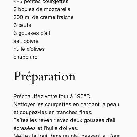
4-5 petites courgettes
2 boules de mozzarella
200 ml de crème fraîche
3 œufs
3 gousses d’ail
sel, poivre
huile d’olives
chapelure
Préparation
Préchauffez votre four à 190°C.
Nettoyer les courgettes en gardant la peau
et coupez-les en tranches fines.
Faîtes les revenir avec deux gousses d’ail
écrasées et l’huile d’olives.
Mettez le tout dans un plat passant au four.