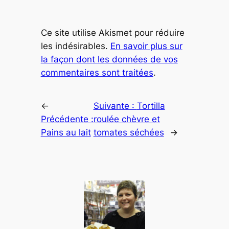
Ce site utilise Akismet pour réduire
les indésirables.
En savoir plus sur
la façon dont les données de vos
commentaires sont traitées
.
←
Suivante :
Tortilla
Précédente :
roulée chèvre et
Pains au lait
tomates séchées
→