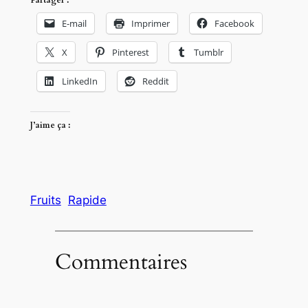
E-mail
Imprimer
Facebook
X
Pinterest
Tumblr
LinkedIn
Reddit
J’aime ça :
Fruits
Rapide
Commentaires