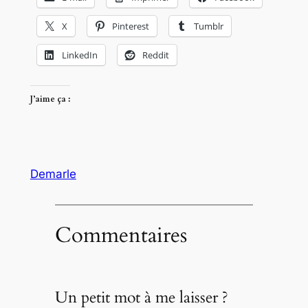
X
Pinterest
Tumblr
LinkedIn
Reddit
J’aime ça :
Demarle
Commentaires
Un petit mot à me laisser ?