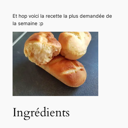
Et hop voici la recette la plus demandée de
la semaine :p
Ingrédients