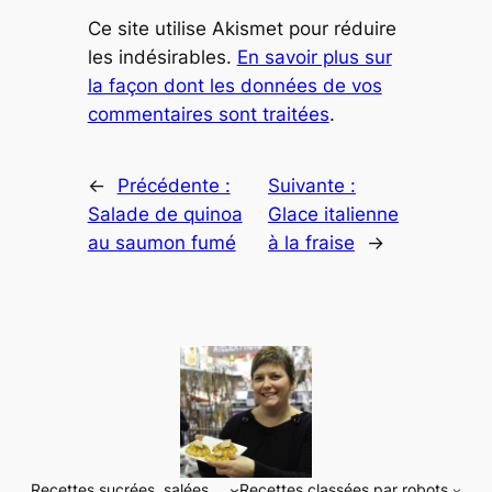
Ce site utilise Akismet pour réduire
les indésirables.
En savoir plus sur
la façon dont les données de vos
commentaires sont traitées
.
←
Précédente :
Suivante :
Salade de quinoa
Glace italienne
au saumon fumé
à la fraise
→
Recettes sucrées, salées …
Recettes classées par robots