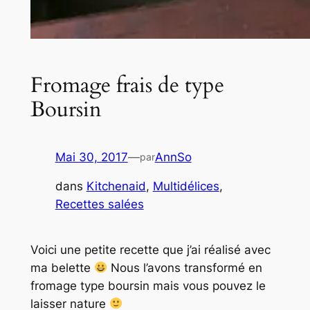
Fromage frais de type
Boursin
Mai 30, 2017
—
AnnSo
par
dans
Kitchenaid
, 
Multidélices
, 
Recettes salées
Voici une petite recette que j’ai réalisé avec
ma belette
Nous l’avons transformé en
fromage type boursin mais vous pouvez le
laisser nature