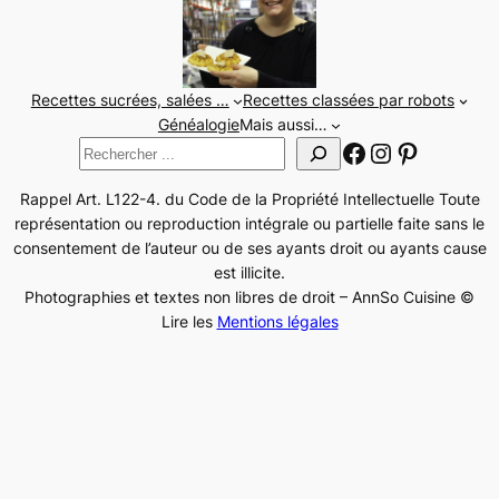
Recettes sucrées, salées …
Recettes classées par robots
Généalogie
Mais aussi…
Facebook
Instagram
Pinteres
Rechercher
Rappel Art. L122-4. du Code de la Propriété Intellectuelle Toute
représentation ou reproduction intégrale ou partielle faite sans le
consentement de l’auteur ou de ses ayants droit ou ayants cause
est illicite.
Photographies et textes non libres de droit – AnnSo Cuisine ©
Lire les
Mentions légales