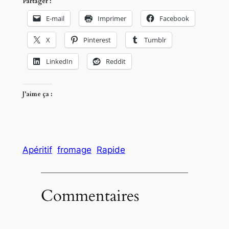
Partager :
E-mail
Imprimer
Facebook
X
Pinterest
Tumblr
LinkedIn
Reddit
J’aime ça :
Apéritif
fromage
Rapide
Commentaires