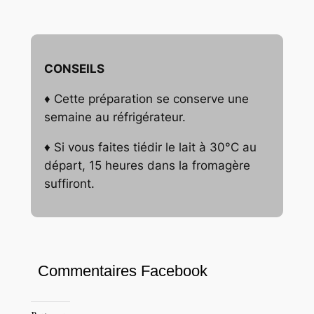
CONSEILS
♦ Cette préparation se conserve une
semaine au réfrigérateur.
♦ Si vous faites tiédir le lait à 30°C au
départ, 15 heures dans la fromagère
suffiront.
Commentaires Facebook