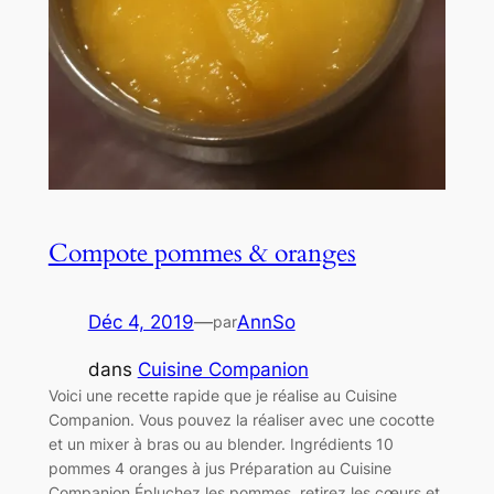
Compote pommes & oranges
Déc 4, 2019
—
AnnSo
par
dans
Cuisine Companion
Voici une recette rapide que je réalise au Cuisine
Companion. Vous pouvez la réaliser avec une cocotte
et un mixer à bras ou au blender. Ingrédients 10
pommes 4 oranges à jus Préparation au Cuisine
Companion Épluchez les pommes, retirez les cœurs et