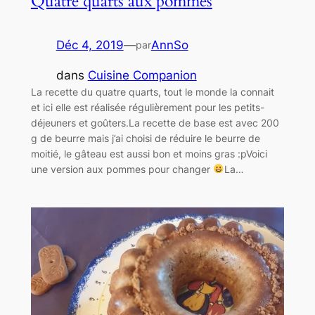
Quatre quarts aux pommes
Déc 4, 2019
—
AnnSo
par
dans
Cuisine Companion
La recette du quatre quarts, tout le monde la connait
et ici elle est réalisée régulièrement pour les petits-
déjeuners et goûters.La recette de base est avec 200
g de beurre mais j’ai choisi de réduire le beurre de
moitié, le gâteau est aussi bon et moins gras :pVoici
une version aux pommes pour changer
La…