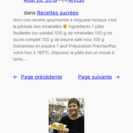
Août 26, 2018
—
AnnSo
dans
Recettes sucrées
Voici une recette gourmande à déguster lorsque c’est
la période des mirabelles
Ingrédients 1 pâte
feuilletée (ou sablée) 500 g de mirabelles 100 g de
sucre complet 100 g de beurre salé mou 100 g
d’amandes en poudre 1 œuf Préparation Préchauffez
votre four à 180°C. Disposez la pâte das un moule à
tarte,…
←
Page précédente
Page suivante
→