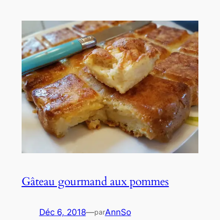
Gâteau gourmand aux pommes
Déc 6, 2018
—
AnnSo
par