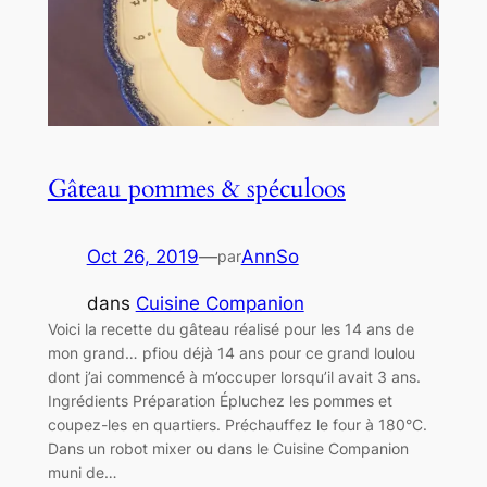
Gâteau pommes & spéculoos
Oct 26, 2019
—
AnnSo
par
dans
Cuisine Companion
Voici la recette du gâteau réalisé pour les 14 ans de
mon grand… pfiou déjà 14 ans pour ce grand loulou
dont j’ai commencé à m’occuper lorsqu’il avait 3 ans.
Ingrédients Préparation Épluchez les pommes et
coupez-les en quartiers. Préchauffez le four à 180°C.
Dans un robot mixer ou dans le Cuisine Companion
muni de…