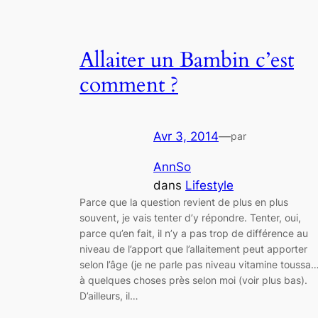
Allaiter un Bambin c’est
comment ?
Avr 3, 2014
—
par
AnnSo
dans
Lifestyle
Parce que la question revient de plus en plus
souvent, je vais tenter d’y répondre. Tenter, oui,
parce qu’en fait, il n’y a pas trop de différence au
niveau de l’apport que l’allaitement peut apporter
selon l’âge (je ne parle pas niveau vitamine toussa
à quelques choses près selon moi (voir plus bas).
D’ailleurs, il…