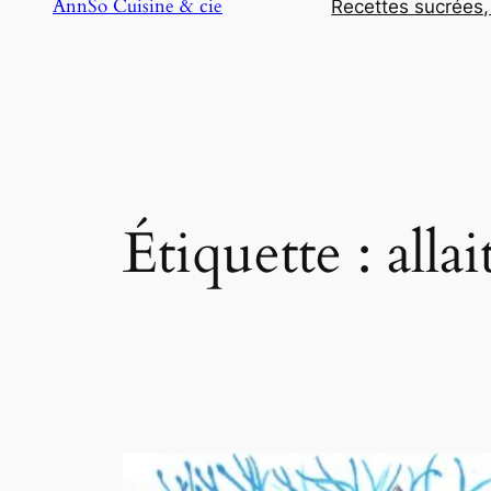
AnnSo Cuisine & cie
Recettes sucrées,
Étiquette :
alla