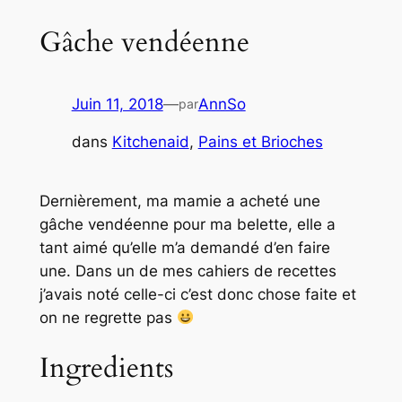
Gâche vendéenne
Juin 11, 2018
—
AnnSo
par
dans
Kitchenaid
, 
Pains et Brioches
Dernièrement, ma mamie a acheté une
gâche vendéenne pour ma belette, elle a
tant aimé qu’elle m’a demandé d’en faire
une. Dans un de mes cahiers de recettes
j’avais noté celle-ci c’est donc chose faite et
on ne regrette pas
Ingredients