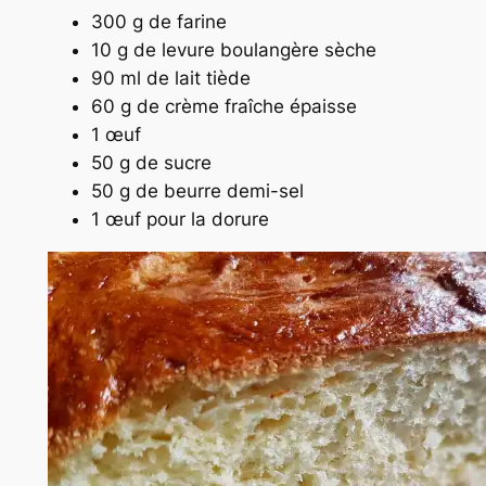
300 g de farine
10 g de levure boulangère sèche
90 ml de lait tiède
60 g de crème fraîche épaisse
1 œuf
50 g de sucre
50 g de beurre demi-sel
1 œuf pour la dorure