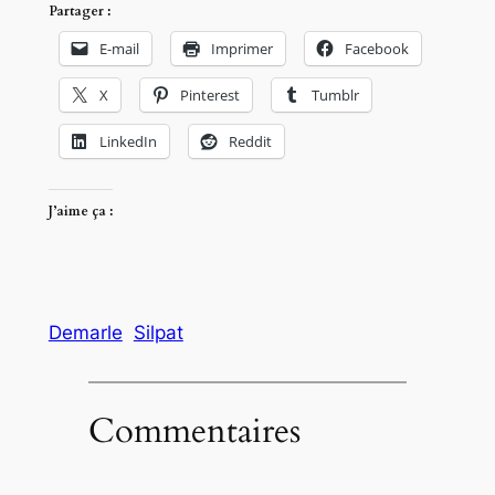
Partager :
E-mail
Imprimer
Facebook
X
Pinterest
Tumblr
LinkedIn
Reddit
J’aime ça :
Demarle
Silpat
Commentaires