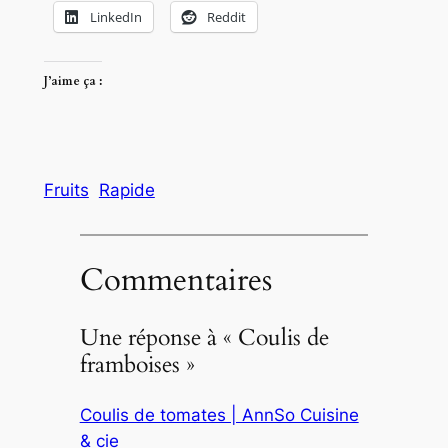
LinkedIn
Reddit
J’aime ça :
Fruits
Rapide
Commentaires
Une réponse à « Coulis de
framboises »
Coulis de tomates | AnnSo Cuisine
& cie