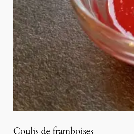
Coulis de framboises