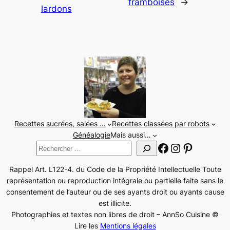
framboises
→
lardons
Recettes sucrées, salées …
Recettes classées par robots
Généalogie
Mais aussi…
Facebook
Instagram
Pinteres
Rechercher
Rappel Art. L122-4. du Code de la Propriété Intellectuelle Toute
représentation ou reproduction intégrale ou partielle faite sans le
consentement de l’auteur ou de ses ayants droit ou ayants cause
est illicite.
Photographies et textes non libres de droit – AnnSo Cuisine ©
Lire les
Mentions légales