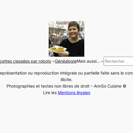
Rechercher
cettes classées par robots
Généalogie
Mais aussi…
représentation ou reproduction intégrale ou partielle faite sans le c
illicite.
Photographies et textes non libres de droit – AnnSo Cuisine ©
Lire les
Mentions légales