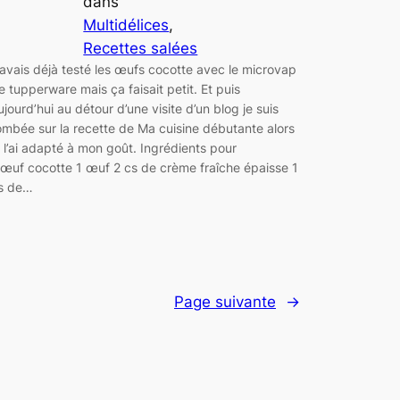
dans
Multidélices
, 
Recettes salées
’avais déjà testé les œufs cocotte avec le microvap
e tupperware mais ça faisait petit. Et puis
ujourd’hui au détour d’une visite d’un blog je suis
ombée sur la recette de Ma cuisine débutante alors
e l’ai adapté à mon goût. Ingrédients pour
 œuf cocotte 1 œuf 2 cs de crème fraîche épaisse 1
s de…
Page suivante
→