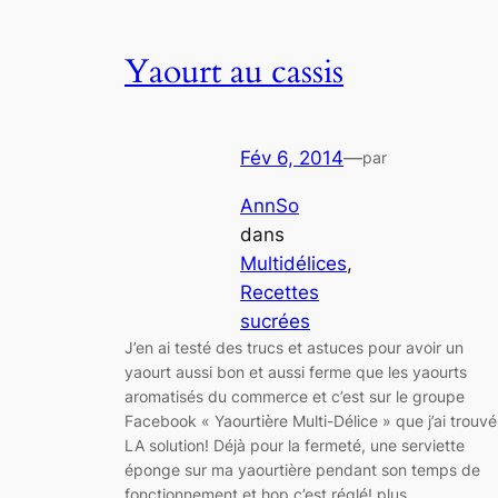
Yaourt au cassis
Fév 6, 2014
—
par
AnnSo
dans
Multidélices
, 
Recettes
sucrées
J’en ai testé des trucs et astuces pour avoir un
yaourt aussi bon et aussi ferme que les yaourts
aromatisés du commerce et c’est sur le groupe
Facebook « Yaourtière Multi-Délice » que j’ai trouvé
LA solution! Déjà pour la fermeté, une serviette
éponge sur ma yaourtière pendant son temps de
fonctionnement et hop c’est réglé! plus…