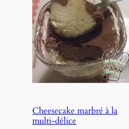
Cheesecake marbré à la
multi-délice