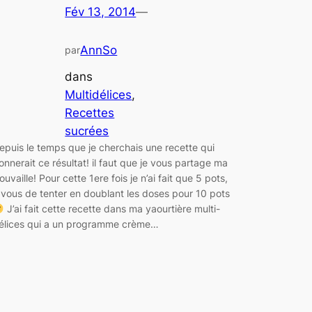
Fév 13, 2014
—
AnnSo
par
dans
Multidélices
, 
Recettes
sucrées
epuis le temps que je cherchais une recette qui
onnerait ce résultat! il faut que je vous partage ma
rouvaille! Pour cette 1ere fois je n’ai fait que 5 pots,
 vous de tenter en doublant les doses pour 10 pots
J’ai fait cette recette dans ma yaourtière multi-
élices qui a un programme crème…