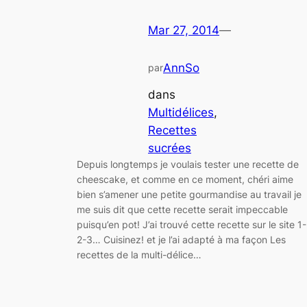
Mar 27, 2014
—
AnnSo
par
dans
Multidélices
, 
Recettes
sucrées
Depuis longtemps je voulais tester une recette de
cheescake, et comme en ce moment, chéri aime
bien s’amener une petite gourmandise au travail je
me suis dit que cette recette serait impeccable
puisqu’en pot! J’ai trouvé cette recette sur le site 1-
2-3… Cuisinez! et je l’ai adapté à ma façon Les
recettes de la multi-délice…