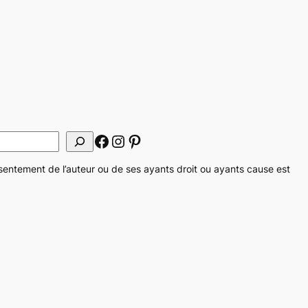
Facebook
Instagram
Pinterest
onsentement de l’auteur ou de ses ayants droit ou ayants cause est