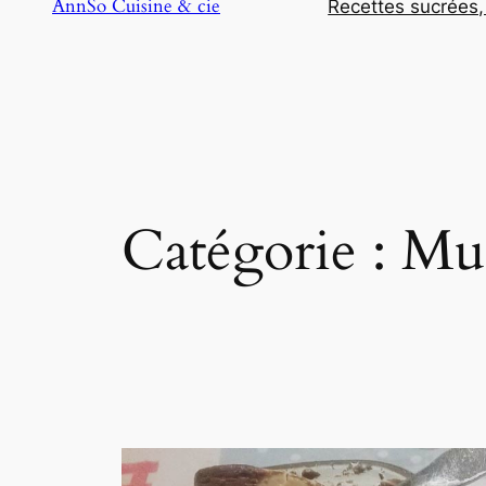
AnnSo Cuisine & cie
Recettes sucrées,
Catégorie :
Mul