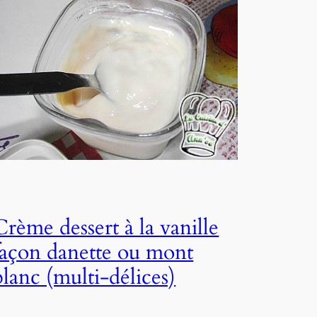
Crème dessert à la vanille
façon danette ou mont
blanc (multi-délices)