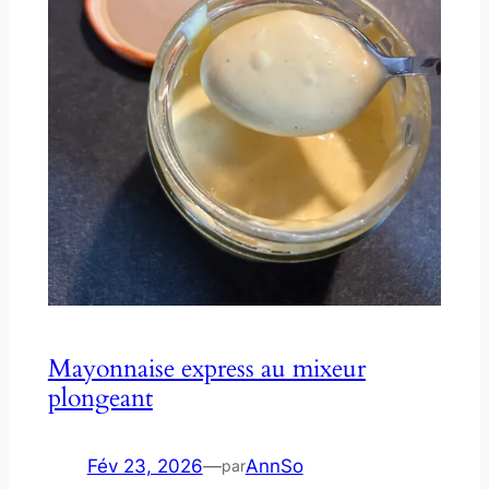
Mayonnaise express au mixeur
plongeant
Fév 23, 2026
—
AnnSo
par