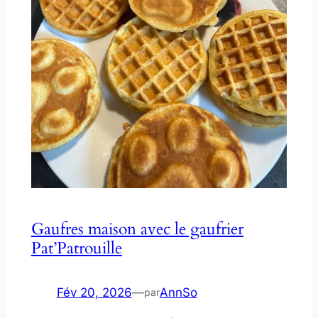
Gaufres maison avec le gaufrier
Pat’Patrouille
Fév 20, 2026
—
AnnSo
par