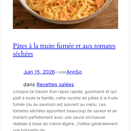
Pâtes à la truite fumée et aux tomates
séchées
Juin 15, 2026
—
AnnSo
par
dans
Recettes salées
Lorsque j’ai besoin d’un repas rapide, gourmand et qui
plaît à toute la famille, cette recette de pâtes à la truite
fumée (ou au saumon) est souvent au menu. Les
tomates séchées apportent beaucoup de saveur et se
marient parfaitement avec une sauce onctueuse
réalisée à base de crème légère. J’utilise généralement
une briquette de…