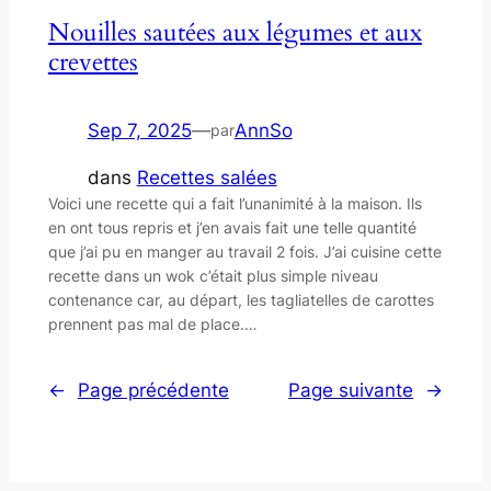
Nouilles sautées aux légumes et aux
crevettes
Sep 7, 2025
—
AnnSo
par
dans
Recettes salées
Voici une recette qui a fait l’unanimité à la maison. Ils
en ont tous repris et j’en avais fait une telle quantité
que j’ai pu en manger au travail 2 fois. J’ai cuisine cette
recette dans un wok c’était plus simple niveau
contenance car, au départ, les tagliatelles de carottes
prennent pas mal de place.…
←
Page précédente
Page suivante
→