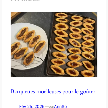
Barquettes moelleuses pour le goûter
Fév 25, 2026
—
AnnSo
par