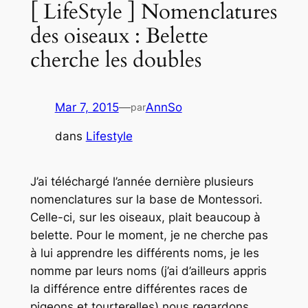
[ LifeStyle ] Nomenclatures
des oiseaux : Belette
cherche les doubles
Mar 7, 2015
—
AnnSo
par
dans
Lifestyle
J’ai téléchargé l’année dernière plusieurs
nomenclatures sur la base de Montessori.
Celle-ci, sur les oiseaux, plait beaucoup à
belette. Pour le moment, je ne cherche pas
à lui apprendre les différents noms, je les
nomme par leurs noms (j’ai d’ailleurs appris
la différence entre différentes races de
pigeons et tourterelles) nous regardons