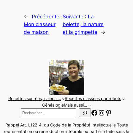
←
Précédente :
Suivante :
La
Mon classeur
belette, la nature
de maison
et la grimpette
→
Recettes sucrées, salées …
Recettes classées par robots
Généalogie
Mais aussi…
Facebook
Instagram
Pinteres
Rechercher
Rappel Art. L122-4. du Code de la Propriété Intellectuelle Toute
représentation ou reproduction intégrale ou partielle faite sans le