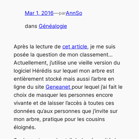
Mar 1, 2016
—
AnnSo
par
dans
Généalogie
Après la lecture de
cet article
, je me suis
posée la question de mon classement…
Actuellement, j’utilise une vieille version du
logiciel Hérédis sur lequel mon arbre est
entièrement stocké mais aussi l’arbre en
ligne du site
Geneanet
pour lequel j’ai fait le
choix de masquer les personnes encore
vivante et de laisser l’accès à toutes ces
données qu’aux personnes que j’invite sur
mon arbre, pratique pour les cousins
éloignés.