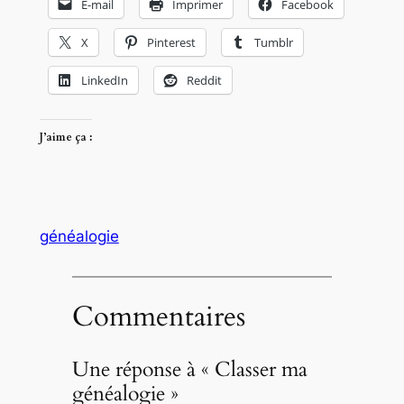
E-mail
Imprimer
Facebook
X
Pinterest
Tumblr
LinkedIn
Reddit
J’aime ça :
généalogie
Commentaires
Une réponse à « Classer ma
généalogie »