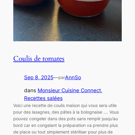
Coulis de tomates
Sep 8, 2025
—
AnnSo
par
dans
Monsieur Cuisine Connect
, 
Recettes salées
Voici une recette de coulis maison qui vous sera utile
pour des lasagnes, des pâtes à la bolognaise …. Vous
pouvez congeler dans des pots sans remplir jusqu’au
bord car en congelant la préparation va prendre plus
de place ou tout simplement stériliser pour plus de