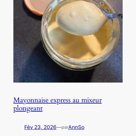
Mayonnaise express au mixeur
plongeant
Fév 23, 2026
—
AnnSo
par