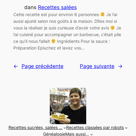
dans
Recettes salées
Cette recette est pour environ 6 personnes
Je l’ai
aussi ajusté selon nos goûts à la maison. Dîtes moi si
vous la réaliser je suis curieuse d’avoir votre avis
Je
l’ai cuisiné pour accompagner un barbecue, c’était pile
ce qu’il nous fallait
Ingrédients Pour la sauce :
Préparation Epluchez et lavez vos…
←
Page précédente
Page suivante
→
Recettes sucrées, salées …
Recettes classées par robots
Généalogie
Mais aussi…