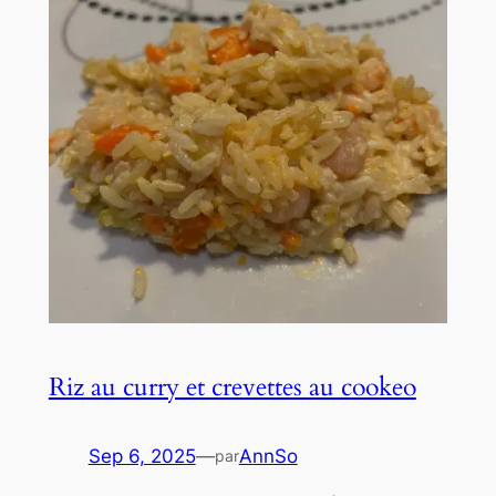
Riz au curry et crevettes au cookeo
Sep 6, 2025
—
AnnSo
par