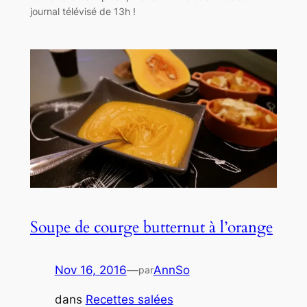
journal télévisé de 13h !
Soupe de courge butternut à l’orange
Nov 16, 2016
—
AnnSo
par
dans
Recettes salées