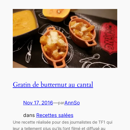
Gratin de butternut au cantal
Nov 17, 2016
—
AnnSo
par
dans
Recettes salées
Une recette réalisée pour des journalistes de TF1 qui
leur a tellement plus qu’ils l’ont filmé et diffusé au