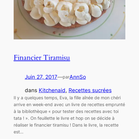
Financier Tiramisu
Juin 27, 2017
—
AnnSo
par
dans
Kitchenaid
, 
Recettes sucrées
Il y a quelques temps, Eva, la fille aînée de mon chéri
arrive en week-end avec un livre de recettes emprunté
à la bibliothèque « pour tester des recettes avec toi
tata ! ». On feuillette le livre et hop on se décide à
réaliser le financier tiramisu ! Dans le livre, la recette
est…