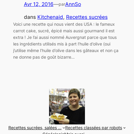
Avr 12, 2016
—
AnnSo
par
dans
Kitchenaid
, 
Recettes sucrées
Voici une recette qui nous vient des USA : le fameux
carrot cake, sucré, épicé mais aussi gourmand il est
extra ! Je l’ai aussi nommé Auvergnat parce que tous
les ingrédients utilisés mis à part l’huile d’olive (oui
j’utilise même l’huile d’olive dans les gâteaux et non ça
ne donne pas de goût bizarre…
Recettes sucrées, salées …
Recettes classées par robots